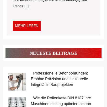
STYLES
Trends,[...]
MEHR
MEHR LESEN
LESEN
NEUESTE BEITRÄGE
Professionelle Betonbohrungen:
Erhöhte Präzision und strukturelle
Integrität in Bauprojekten
Wie die Rollenkette DIN 8187 Ihre
Maschinenleistung optimieren kann