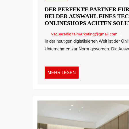
DER PERFEKTE PARTNER FÜ
BEI DER AUSWAHL EINES TE
ONLINESHOPS ACHTEN SOLL
vsqua
vsquaredigitalmarketing@gmail.com
In der heutigen digitalisierten Welt ist der Online-Einkauf von technischem Industriebedarf für viele
Unternehmen zur Norm geworden. Die Auswah
MEHR
MEHR LESEN
LESEN