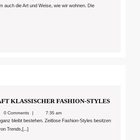
ZEITLOS
AFT KLASSISCHER FASHION-STYLES
ELEGANZ
redigitalmarketing@gmail.com
0 Comments
7:35 am
DIE
KRAFT
n Trends,[...]
KLASSIS
FASHION-