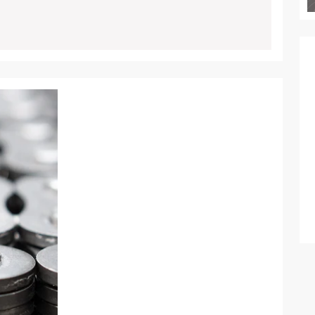
INTEGRITÄT
IN
BAUPROJEKTEN