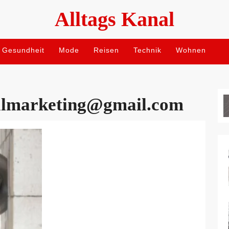
Alltags Kanal
Gesundheit
Mode
Reisen
Technik
Wohnen
talmarketing@gmail.com