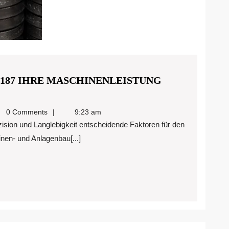
8187 IHRE MASCHINENLEISTUNG
redigitalmarketing@gmail.com
0 Comments
9:23 am
ETTE
nen- und Anlagenbau[...]
ENLEISTUNG
REN