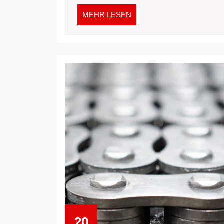
MEHR
MEHR LESEN
LESEN
20