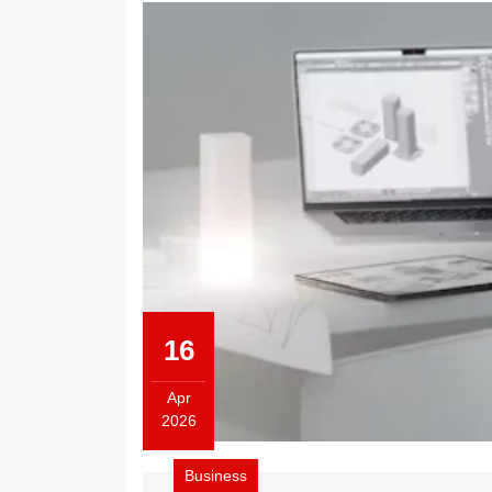
16
Apr
2026
April
16,
Business
2026